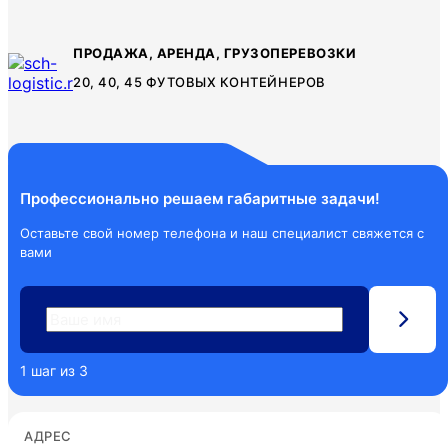
ПРОДАЖА, АРЕНДА, ГРУЗОПЕРЕВОЗКИ
20, 40, 45 ФУТОВЫХ КОНТЕЙНЕРОВ
Профессионально решаем
габаритные задачи!
Оставьте свой номер телефона и наш специалист свяжется с
вами
1
шаг из
3
АДРЕС