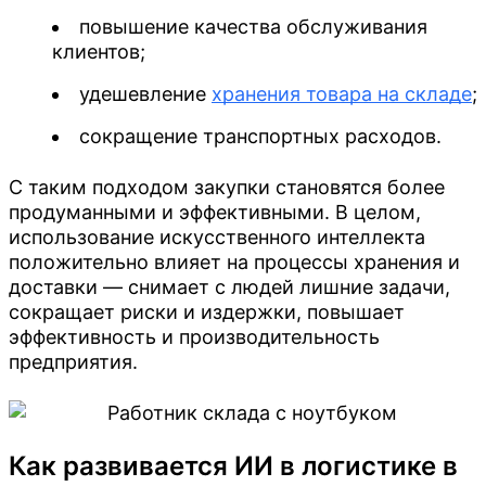
Чита
повышение качества обслуживания
Челябинск
клиентов;
Южно-Сахалинск
Чита
удешевление
хранения товара на складе
;
сокращение транспортных расходов.
Южно-Сахалинск
С таким подходом закупки становятся более
продуманными и эффективными. В целом,
использование искусственного интеллекта
положительно влияет на процессы хранения и
доставки — снимает с людей лишние задачи,
сокращает риски и издержки, повышает
эффективность и производительность
предприятия.
Как развивается ИИ в логистике в