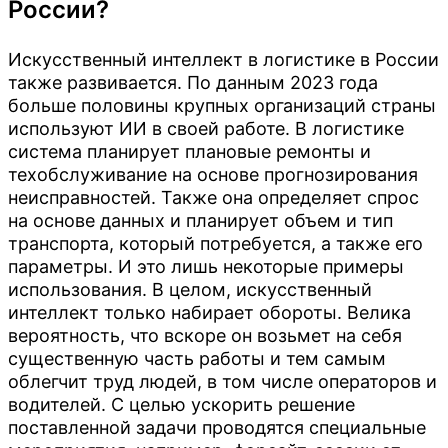
России?
Искусственный интеллект в логистике в России
также развивается. По данным 2023 года
больше половины крупных организаций страны
используют ИИ в своей работе. В логистике
система планирует плановые ремонты и
техобслуживание на основе прогнозирования
неисправностей. Также она определяет спрос
на основе данных и планирует объем и тип
транспорта, который потребуется, а также его
параметры. И это лишь некоторые примеры
использования. В целом, искусственный
интеллект только набирает обороты. Велика
вероятность, что вскоре он возьмет на себя
существенную часть работы и тем самым
облегчит труд людей, в том числе операторов и
водителей. С целью ускорить решение
поставленной задачи проводятся специальные