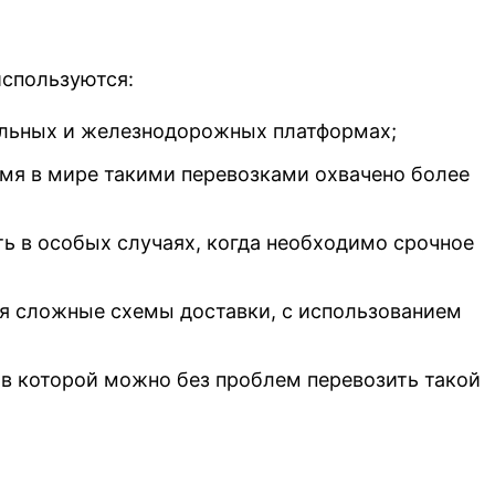
используются:
бильных и железнодорожных платформах;
емя в мире такими перевозками охвачено более
ть в особых случаях, когда необходимо срочное
бя сложные схемы доставки, с использованием
в которой можно без проблем перевозить такой