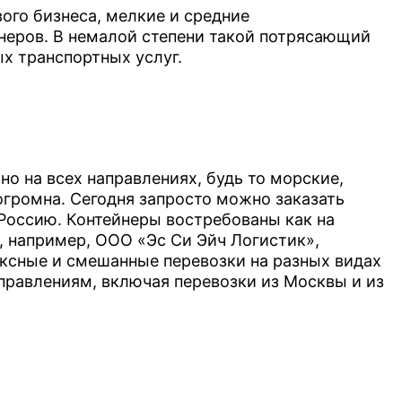
ого бизнеса, мелкие и средние
неров. В немалой степени такой потрясающий
х транспортных услуг.
о на всех направлениях, будь то морские,
громна. Сегодня запросто можно заказать
 Россию. Контейнеры востребованы как на
, например, ООО «Эс Си Эйч Логистик»,
ксные и смешанные перевозки на разных видах
аправлениям, включая перевозки из Москвы и из