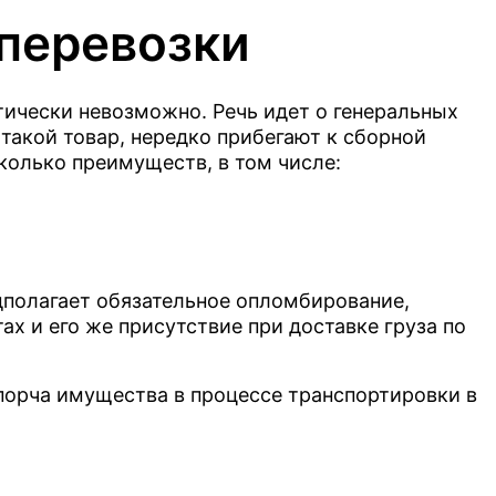
перевозки
тически невозможно. Речь идет о генеральных
 такой товар, нередко прибегают к сборной
сколько преимуществ, в том числе:
ССЧИТАТЬ
едполагает обязательное опломбирование,
х и его же присутствие при доставке груза по
ых данных.
 порча имущества в процессе транспортировки в