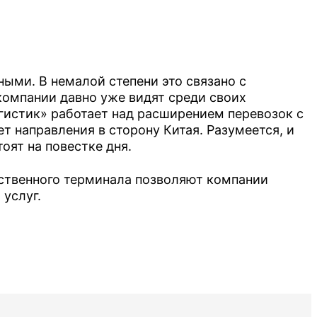
ыми. В немалой степени это связано с
тский
омпании давно уже видят среди своих
огистик» работает над расширением перевозок с
т направления в сторону Китая. Разумеется, и
оят на повестке дня.
бственного терминала позволяют компании
услуг.