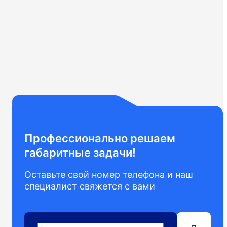
Профессионально решаем
габаритные задачи!
Оставьте свой номер телефона и наш
специалист свяжется с вами