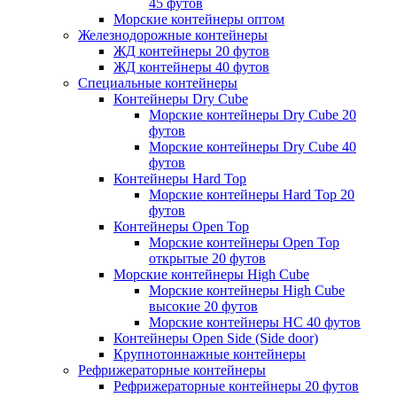
45 футов
Морские контейнеры оптом
Железнодорожные контейнеры
ЖД контейнеры 20 футов
ЖД контейнеры 40 футов
Специальные контейнеры
Контейнеры Dry Cube
Морские контейнеры Dry Cube 20
футов
Морские контейнеры Dry Cube 40
футов
Контейнеры Hard Top
Морские контейнеры Hard Top 20
футов
Контейнеры Open Top
Морские контейнеры Open Top
открытые 20 футов
Морские контейнеры High Cube
Морские контейнеры High Cube
высокие 20 футов
Морские контейнеры HC 40 футов
Контейнеры Open Side (Side door)
Крупнотоннажные контейнеры
Рефрижераторные контейнеры
Рефрижераторные контейнеры 20 футов