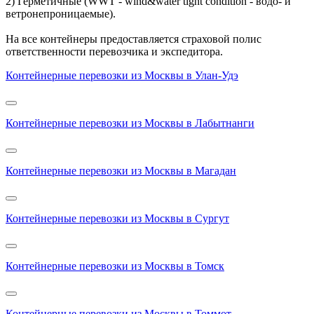
2) Герметичные (WWT - wind&water tight condition - водо- и
ветронепроницаемые).
На все контейнеры предоставляется страховой полис
ответственности перевозчика и экспедитора.
Контейнерные перевозки из Москвы в Улан-Удэ
Контейнерные перевозки из Москвы в Лабытнанги
Контейнерные перевозки из Москвы в Магадан
Контейнерные перевозки из Москвы в Сургут
Контейнерные перевозки из Москвы в Томск
Контейнерные перевозки из Москвы в Томмот