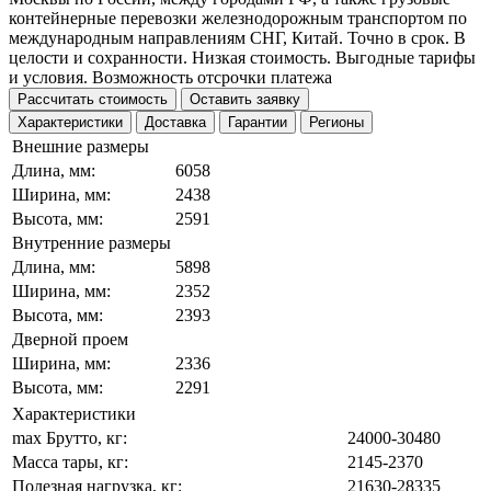
контейнерные перевозки железнодорожным транспортом по
международным направлениям СНГ, Китай. Точно в срок. В
целости и сохранности. Низкая стоимость. Выгодные тарифы
и условия. Возможность отсрочки платежа
Рассчитать стоимость
Оставить заявку
Характеристики
Доставка
Гарантии
Регионы
Внешние размеры
Длина, мм:
6058
Ширина, мм:
2438
Высота, мм:
2591
Внутренние размеры
Длина, мм:
5898
Ширина, мм:
2352
Высота, мм:
2393
Дверной проем
Ширина, мм:
2336
Высота, мм:
2291
Характеристики
max Брутто, кг:
24000-30480
Масса тары, кг:
2145-2370
Полезная нагрузка, кг:
21630-28335