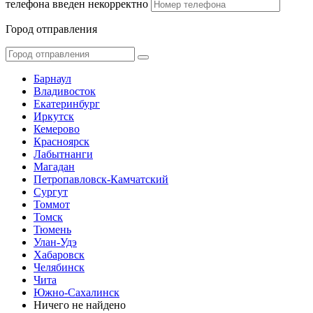
телефона введен некорректно
Город отправления
Барнаул
Владивосток
Екатеринбург
Иркутск
Кемерово
Красноярск
Лабытнанги
Магадан
Петропавловск-Камчатский
Сургут
Томмот
Томск
Тюмень
Улан-Удэ
Хабаровск
Челябинск
Чита
Южно-Сахалинск
Ничего не найдено