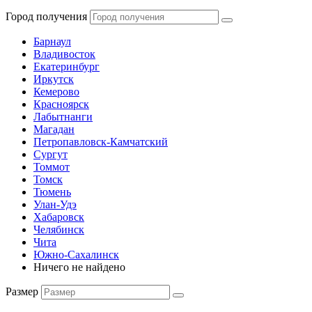
Город получения
Барнаул
Владивосток
Екатеринбург
Иркутск
Кемерово
Красноярск
Лабытнанги
Магадан
Петропавловск-Камчатский
Сургут
Томмот
Томск
Тюмень
Улан-Удэ
Хабаровск
Челябинск
Чита
Южно-Сахалинск
Ничего не найдено
Размер