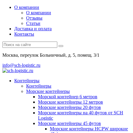
О компании
О компании
Отзывы
Статьи
Доставка и оплата
Контакты
Москва, переулок Больничный, д. 5, помещ. 3/1
info@sch-logistic.ru
Контейнеры
Контейнеры
Морские контейнеры
Морской контейнер 6 метров
Морские контейнеры 12 метров
Морские контейнеры 20 футов
Морские контейнеры на 40 футов от SCH
Logistic
Морские контейнеры 45 футов
Морские контейнеры HCPW широкие