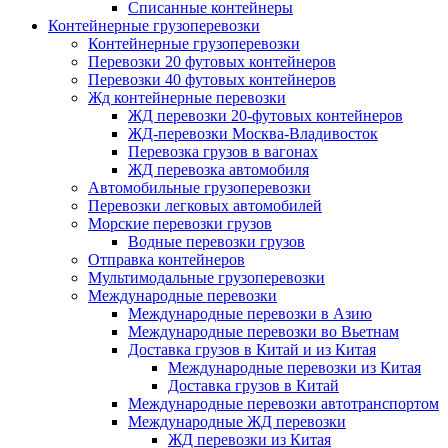
Списанные контейнеры
Контейнерные грузоперевозки
Контейнерные грузоперевозки
Перевозки 20 футовых контейнеров
Перевозки 40 футовых контейнеров
Жд контейнерные перевозки
ЖД перевозки 20-футовых контейнеров
ЖД-перевозки Москва-Владивосток
Перевозка грузов в вагонах
ЖД перевозка автомобиля
Автомобильные грузоперевозки
Перевозки легковых автомобилей
Морские перевозки грузов
Водные перевозки грузов
Отправка контейнеров
Мультимодальные грузоперевозки
Международные перевозки
Международные перевозки в Азию
Международные перевозки во Вьетнам
Доставка грузов в Китай и из Китая
Международные перевозки из Китая
Доставка грузов в Китай
Международные перевозки автотранспортом
Международные ЖД перевозки
ЖД перевозки из Китая