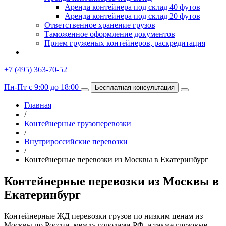
Аренда контейнера под склад 40 футов
Аренда контейнера под склад 20 футов
Ответственное хранение грузов
Таможенное оформление документов
Прием груженых контейнеров, раскредитация
+7 (495) 363-70-52
Пн-Пт с 9:00 до 18:00
Бесплатная консультация
Главная
/
Контейнерные грузоперевозки
/
Внутрироссийские перевозки
/
Контейнерные перевозки из Москвы в Екатеринбург
Контейнерные перевозки из Москвы в
Екатеринбург
Контейнерные ЖД перевозки грузов по низким ценам из
Москвы по России, между городами РФ, а также грузовые