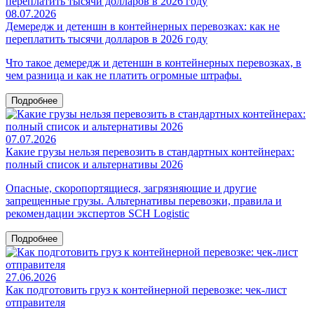
08.07.2026
Демередж и детеншн в контейнерных перевозках: как не
переплатить тысячи долларов в 2026 году
Что такое демередж и детеншн в контейнерных перевозках, в
чем разница и как не платить огромные штрафы.
Подробнее
07.07.2026
Какие грузы нельзя перевозить в стандартных контейнерах:
полный список и альтернативы 2026
Опасные, скоропортящиеся, загрязняющие и другие
запрещенные грузы. Альтернативы перевозки, правила и
рекомендации экспертов SCH Logistic
Подробнее
27.06.2026
Как подготовить груз к контейнерной перевозке: чек-лист
отправителя