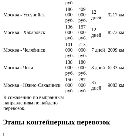
руб.
186
409
12
Москва
-
Уссурийск
000
000
9217 км
дней
руб.
руб.
136
157
12
Москва
-
Хабаровск
000
000
8573 км
дней
руб.
руб.
101
213
Москва
-
Челябинск
000
000
7 дней
2099 км
руб.
руб.
138
180
Москва
-
Чита
000
000
8 дней
6233 км
руб.
руб.
150
287
35
Москва
-
Южно-Сахалинск
000
000
9083 км
дней
руб.
руб.
К сожалению по выбранным
направлениям не найдено
перевозок.
Этапы контейнерных перевозок
1