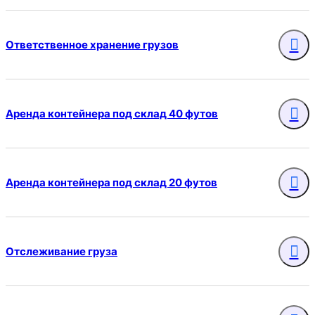
Ответственное хранение грузов
Аренда контейнера под склад 40 футов
Аренда контейнера под склад 20 футов
Отслеживание груза