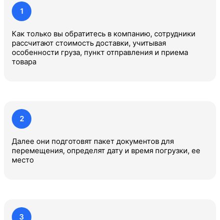
1
Тында
Тюмень
Как только вы обратитесь в компанию, сотрудники
рассчитают стоимость доставки, учитывая
особенности груза, пункт отправления и приема
Улан-Удэ
товара
Усинск
Уссурийск
Хабаровск
2
Челябинск
Далее они подготовят пакет документов для
перемещения, определят дату и время погрузки, ее
Чита
место
Южно-Сахалинск
3