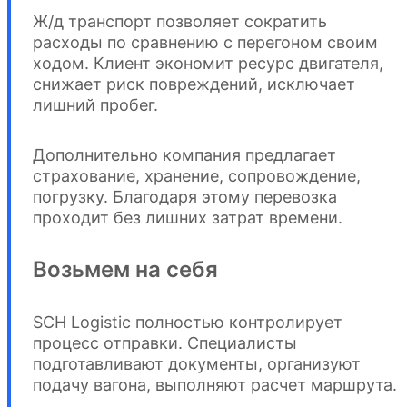
Ж/д транспорт позволяет сократить
расходы по сравнению с перегоном своим
ходом. Клиент экономит ресурс двигателя,
снижает риск повреждений, исключает
лишний пробег.
Дополнительно компания предлагает
страхование, хранение, сопровождение,
погрузку. Благодаря этому перевозка
проходит без лишних затрат времени.
Возьмем на себя
SCH Logistic полностью контролирует
процесс отправки. Специалисты
подготавливают документы, организуют
подачу вагона, выполняют расчет маршрута.