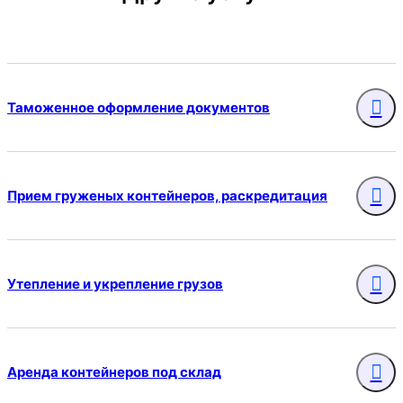
Таможенное оформление документов
Прием груженых контейнеров, раскредитация
Утепление и укрепление грузов
Аренда контейнеров под склад