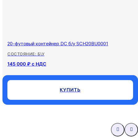
20-футовый контейнер DC б/у SCH20BU0001
СОСТОЯНИЕ: Б\У
145 000 ₽ с НДС
КУПИТЬ