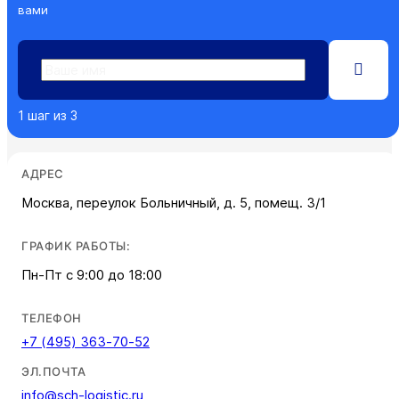
вами
1
шаг из
3
АДРЕС
Москва, переулок Больничный, д. 5, помещ. 3/1
ГРАФИК РАБОТЫ:
Пн-Пт с 9:00 до 18:00
ТЕЛЕФОН
+7 (495) 363-70-52
ЭЛ.ПОЧТА
info@sch-logistic.ru