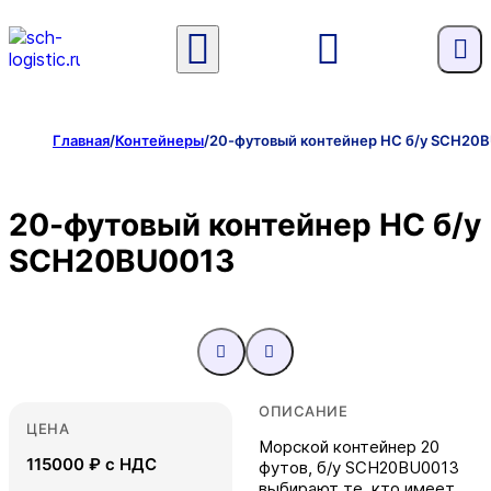
Главная
/
Контейнеры
/
20-футовый контейнер HC б/у SCH20
20-футовый контейнер HC б/у
SCH20BU0013
ОПИСАНИЕ
ЦЕНА
Морской контейнер 20
115000
₽ с НДС
футов, б/у SCH20BU0013
выбирают те, кто имеет