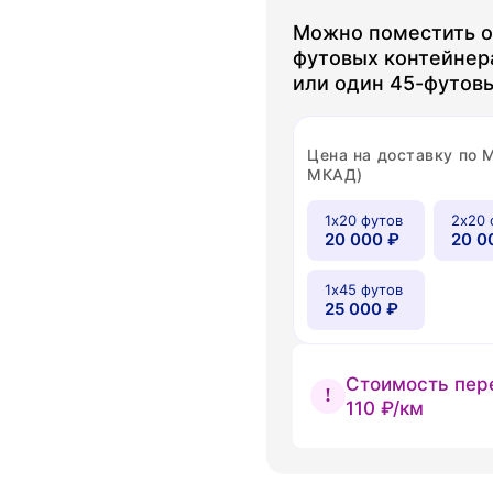
Можно поместить о
футовых контейнер
или один 45-футов
Цена на доставку по 
МКАД)
1х20 футов
2х20 
20 000 ₽
20 0
1х45 футов
25 000 ₽
Стоимость пер
110 ₽/км