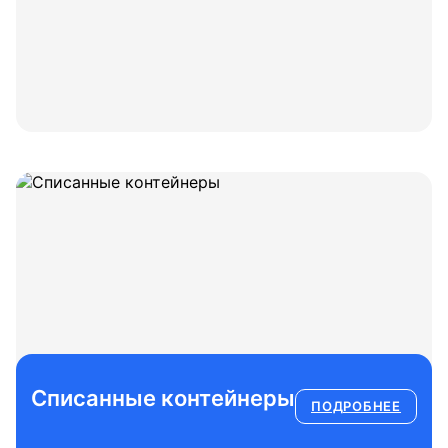
в б/у
в б/у
Списанные контейнеры
ПОДРОБНЕЕ