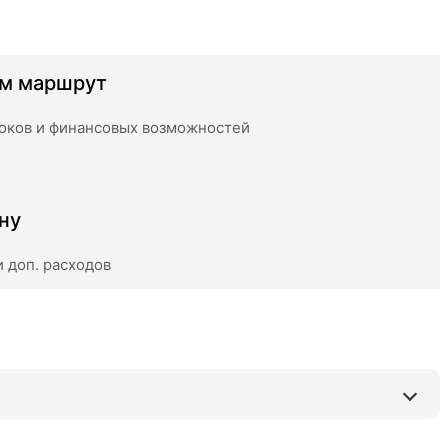
ем маршрут
роков и финансовых возможностей
ну
 доп. расходов