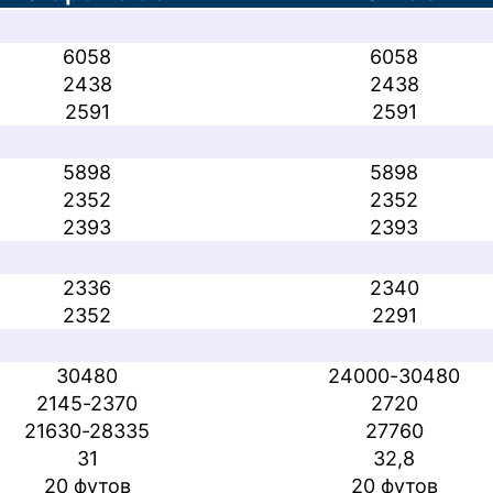
6058
6058
2438
2438
2591
2591
ССЧИТАТЬ
5898
5898
2352
2352
2393
2393
ых данных.
2336
2340
2352
2291
30480
24000-30480
2145-2370
2720
21630-28335
27760
31
32,8
20 футов
20 футов