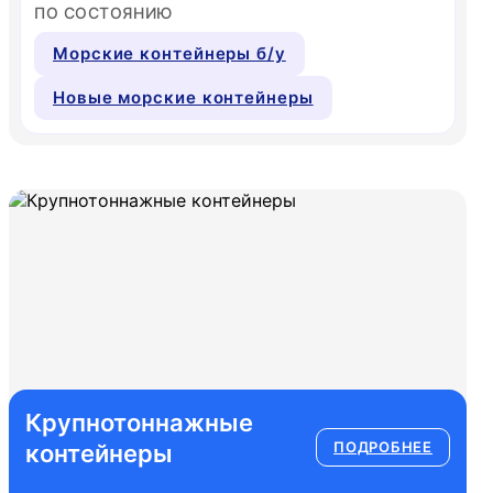
Морские контейнеры 12 метров б/у
ПО СОСТОЯНИЮ
Морские БУ контейнеры 20 футов
Морские контейнеры б/у 40 футов
Морские контейнеры б/у
Морские контейнеры б/у 45 футов
Рефрижераторные контейнеры б/у
Новые морские контейнеры
Рефрижераторные контейнеры 20 футо
Рефрижераторные контейнеры 40 футо
ЖД контейнеры б/у
Списанные контейнеры
Крупнотоннажные
ПОДРОБНЕЕ
контейнеры