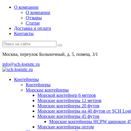
О компании
О компании
Отзывы
Статьи
Доставка и оплата
Контакты
Москва, переулок Больничный, д. 5, помещ. 3/1
info@sch-logistic.ru
Контейнеры
Контейнеры
Морские контейнеры
Морской контейнер 6 метров
Морские контейнеры 12 метров
Морские контейнеры 20 футов
Морские контейнеры на 40 футов от SCH Logis
Морские контейнеры 45 футов
Морские контейнеры HCPW широкие 45
Морские контейнеры оптом