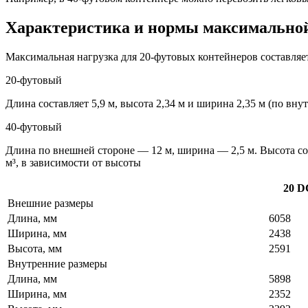
Характеристика и нормы максимальной
Максимальная нагрузка для 20-футовых контейнеров составляет 
20-футовый
Длина составляет 5,9 м, высота 2,34 м и ширина 2,35 м (по вн
40-футовый
Длина по внешней стороне — 12 м, ширина — 2,5 м. Высота сос
м³, в зависимости от высоты
20 D
Внешние размеры
Длина, мм
6058
Ширина, мм
2438
Высота, мм
2591
Внутренние размеры
Длина, мм
5898
Ширина, мм
2352