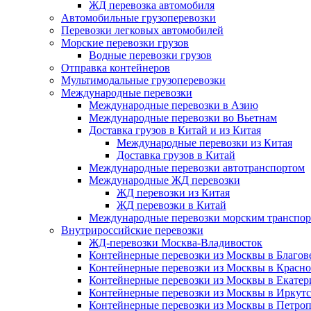
ЖД перевозка автомобиля
Автомобильные грузоперевозки
Перевозки легковых автомобилей
Морские перевозки грузов
Водные перевозки грузов
Отправка контейнеров
Мультимодальные грузоперевозки
Международные перевозки
Международные перевозки в Азию
Международные перевозки во Вьетнам
Доставка грузов в Китай и из Китая
Международные перевозки из Китая
Доставка грузов в Китай
Международные перевозки автотранспортом
Международные ЖД перевозки
ЖД перевозки из Китая
ЖД перевозки в Китай
Международные перевозки морским транспо
Внутрироссийские перевозки
ЖД-перевозки Москва-Владивосток
Контейнерные перевозки из Москвы в Благо
Контейнерные перевозки из Москвы в Красно
Контейнерные перевозки из Москвы в Екатер
Контейнерные перевозки из Москвы в Иркут
Контейнерные перевозки из Москвы в Петро