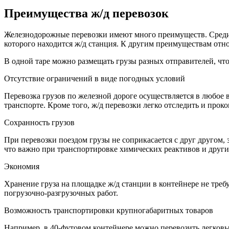
Преимущества
ж/д перевозок
Железнодорожные перевозки имеют много преимуществ. Среди 
которого находится ж/д станция. К другим преимуществам отно
В одной таре можно размещать грузы разных отправителей, что
Отсутствие ограничений в виде погодных условий
Перевозка грузов по железной дороге осуществляется в любое в
транспорте. Кроме того, ж/д перевозки легко отследить и прок
Сохранность грузов
При перевозки поездом грузы не соприкасается с друг другом,
что важно при транспортировке химических реактивов и други
Экономия
Хранение груза на площадке ж/д станции в контейнере не тре
погрузочно-разгрузочных работ.
Возможность транспортировки крупногабаритных товаров
Например, в 40-футовом контейнере можно перевозить легков