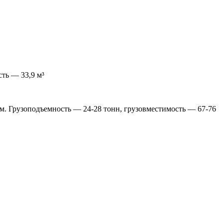
сть — 33,9 м³
ом. Грузоподъемность — 24-28 тонн, грузовместимость — 67-76