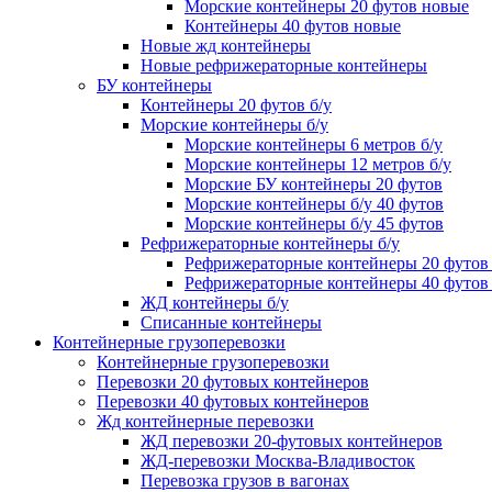
Морские контейнеры 20 футов новые
Контейнеры 40 футов новые
Новые жд контейнеры
Новые рефрижераторные контейнеры
БУ контейнеры
Контейнеры 20 футов б/у
Морские контейнеры б/у
Морские контейнеры 6 метров б/у
Морские контейнеры 12 метров б/у
Морские БУ контейнеры 20 футов
Морские контейнеры б/у 40 футов
Морские контейнеры б/у 45 футов
Рефрижераторные контейнеры б/у
Рефрижераторные контейнеры 20 футов 
Рефрижераторные контейнеры 40 футов 
ЖД контейнеры б/у
Списанные контейнеры
Контейнерные грузоперевозки
Контейнерные грузоперевозки
Перевозки 20 футовых контейнеров
Перевозки 40 футовых контейнеров
Жд контейнерные перевозки
ЖД перевозки 20-футовых контейнеров
ЖД-перевозки Москва-Владивосток
Перевозка грузов в вагонах