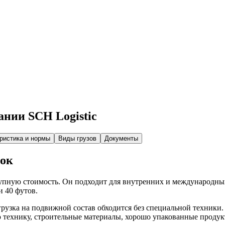
ании SCH Logistic
ристика и нормы
Виды грузов
Документы
зок
ступную стоимость. Он подходит для внутренних и международны
 40 футов.
рузка на подвижной состав обходится без специальной техники
ю технику, строительные материалы, хорошо упакованные продук