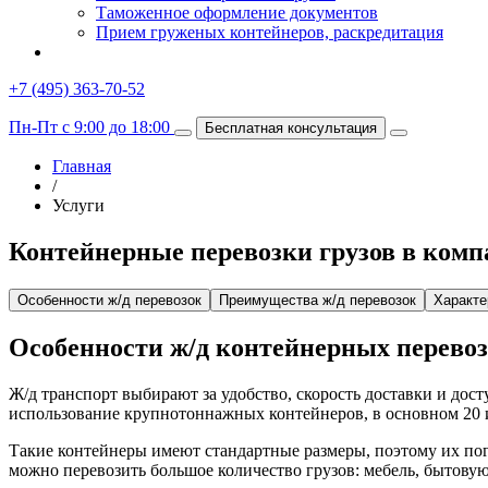
Таможенное оформление документов
Прием груженых контейнеров, раскредитация
+7 (495) 363-70-52
Пн-Пт с 9:00 до 18:00
Бесплатная консультация
Главная
/
Услуги
Контейнерные перевозки грузов в комп
Особенности ж/д перевозок
Преимущества ж/д перевозок
Характе
Особенности ж/д контейнерных перево
Ж/д транспорт выбирают за удобство, скорость доставки и до
использование крупнотоннажных контейнеров, в основном 20 и
Такие контейнеры имеют стандартные размеры, поэтому их пог
можно перевозить большое количество грузов: мебель, бытову