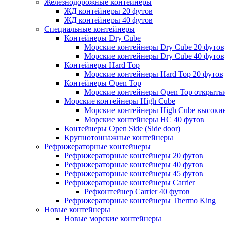
Железнодорожные контейнеры
ЖД контейнеры 20 футов
ЖД контейнеры 40 футов
Специальные контейнеры
Контейнеры Dry Cube
Морские контейнеры Dry Cube 20 футов
Морские контейнеры Dry Cube 40 футов
Контейнеры Hard Top
Морские контейнеры Hard Top 20 футов
Контейнеры Open Top
Морские контейнеры Open Top открыты
Морские контейнеры High Cube
Морские контейнеры High Cube высокие
Морские контейнеры HC 40 футов
Контейнеры Open Side (Side door)
Крупнотоннажные контейнеры
Рефрижераторные контейнеры
Рефрижераторные контейнеры 20 футов
Рефрижераторные контейнеры 40 футов
Рефрижераторные контейнеры 45 футов
Рефрижераторные контейнеры Carrier
Рефконтейнер Carrier 40 футов
Рефрижераторные контейнеры Thermo King
Новые контейнеры
Новые морские контейнеры