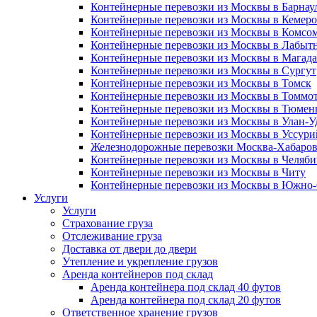
Контейнерные перевозки из Москвы в Барнау
Контейнерные перевозки из Москвы в Кемер
Контейнерные перевозки из Москвы в Комсо
Контейнерные перевозки из Москвы в Лабыт
Контейнерные перевозки из Москвы в Магад
Контейнерные перевозки из Москвы в Сургут
Контейнерные перевозки из Москвы в Томск
Контейнерные перевозки из Москвы в Томмо
Контейнерные перевозки из Москвы в Тюмен
Контейнерные перевозки из Москвы в Улан-У
Контейнерные перевозки из Москвы в Уссури
Железнодорожные перевозки Москва-Хабаров
Контейнерные перевозки из Москвы в Челяби
Контейнерные перевозки из Москвы в Читу
Контейнерные перевозки из Москвы в Южно
Услуги
Услуги
Страхование груза
Отслеживание груза
Доставка от двери до двери
Утепление и укрепление грузов
Аренда контейнеров под склад
Аренда контейнера под склад 40 футов
Аренда контейнера под склад 20 футов
Ответственное хранение грузов