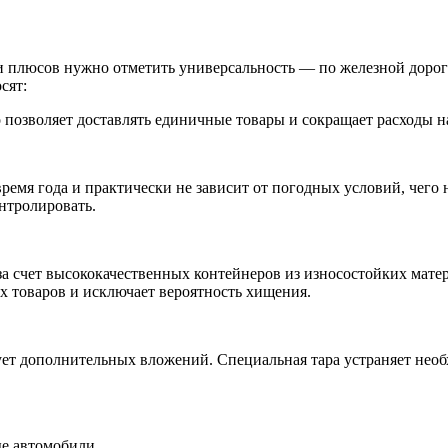
плюсов нужно отметить универсальность — по железной дороге
сят:
 позволяет доставлять единичные товары и сокращает расходы н
ремя года и практически не зависит от погодных условий, чего 
онтролировать.
 за счет высококачественных контейнеров из износостойких мат
х товаров и исключает вероятность хищения.
бует дополнительных вложений. Специальная тара устраняет не
ые автомобили.